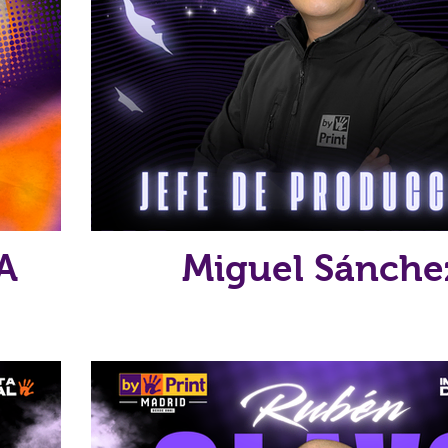
A
Miguel Sánche