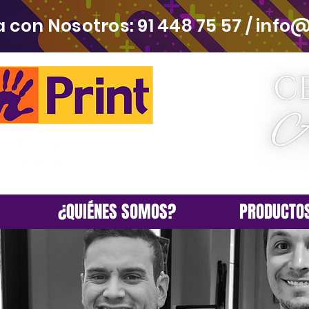
 con Nosotros:
91 448 75 57
/
info@
¿QUIÉNES SOMOS?
PRODUCTOS