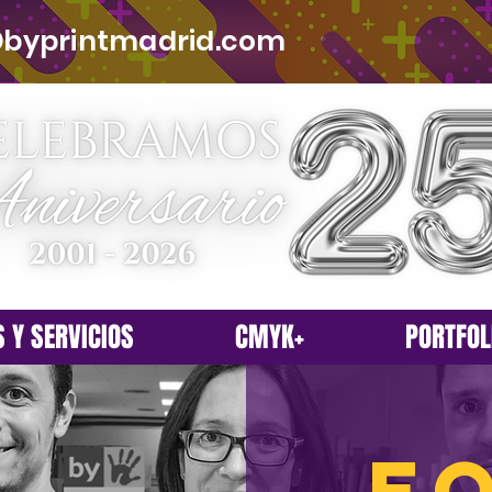
byprintmadrid.com
 Y SERVICIOS
CMYK+
PORTFOL
E