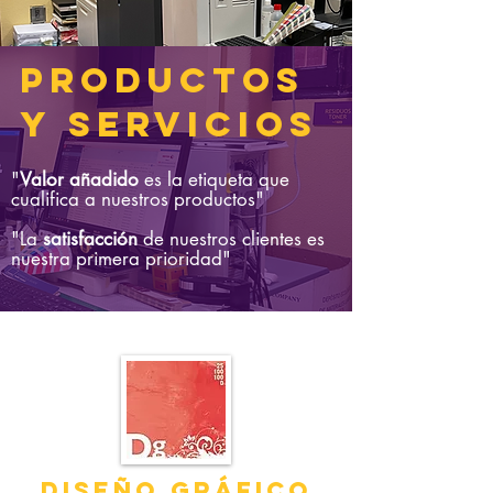
PRODUCTOS
Y
SERVICIOS
"
Valor añadido
es la etiqueta que
cualifica a nuestros productos"
"La
satisfacción
de nuestros clientes es
nuestra primera prioridad"
DISEÑO GRÁFICO