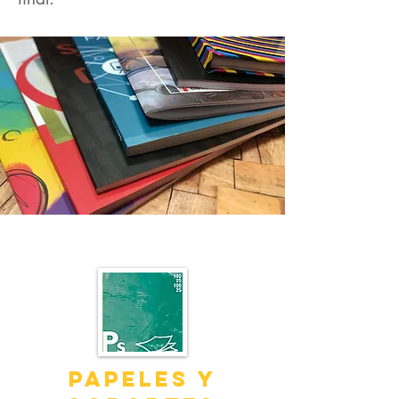
PAPELES Y